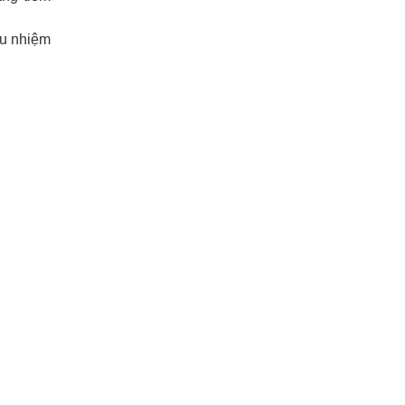
ều nhiệm