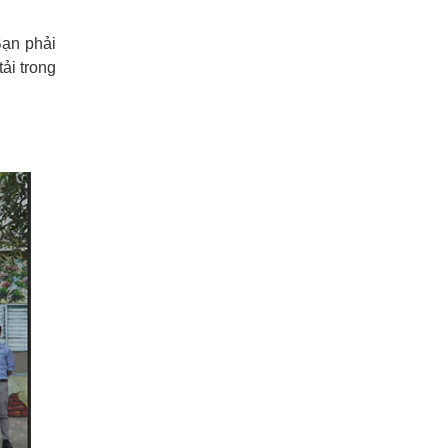
Bạn phải
ải trong