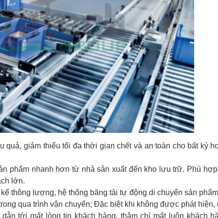
ệu quả, giảm thiểu tối đa thời gian chết và an toàn cho bất kỳ h
ản phẩm nhanh hơn từ nhà sản xuất đến kho lưu trữ. Phù hợp
ch lớn.
 kể thông lượng, hệ thống băng tải tự động di chuyển sản phẩm 
rong qua trình vận chuyển; Đặc biệt khi không được phát hiện,
i dẫn tới mất lòng tin khách hàng, thậm chí mất luôn khách h