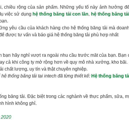
dài, chiều rộng của sản phẩm. Những yếu tố này ảnh hưởng đ
 dụ việc sử dụng
hệ thống băng tải con lăn
,
hệ thống băng tả
bạn.
những yêu cầu của khách hàng cho hệ thống băng tải mà doan
để được tư vấn và báo giá hệ thống băng tải phù hợp nhất
ạn bạn hãy nghỉ vượt ra ngoài nhu cầu trước măt của bạn. Bạn
gay cả khi công ty mở rộng hơn về quy mô nhà xưởng, kho bãi.
ải chất lượng, uy tín và thật chuyên nghiệp.
 thống băng tải tại intech đã từng thiết kế:
Hệ thống băng tả
hống băng tải. Đặc biệt trong các nghành về thực phẩm, sữa, 
nh hình không ghỉ.
h 2020