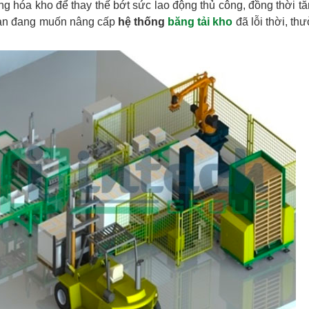
g hóa kho để thay thế bớt sức lao động thủ công, đồng thời t
 bạn đang muốn nâng cấp
hệ thống
băng tải kho
đã lỗi thời, th