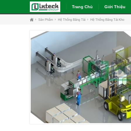
Trang Chủ
Giới Thiệu
Sản Phẩm
Hệ Thống Băng Tải
Hệ Thống Băng Tải Kho