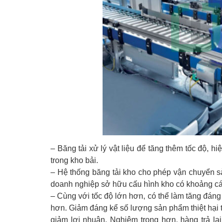
– Băng tải xử lý vật liệu để tăng thêm tốc độ, hi
trong kho bải.
– Hệ thống băng tải kho cho phép vận chuyển s
doanh nghiệp sở hữu cấu hình kho có khoảng cá
– Cùng với tốc độ lớn hơn, có thể làm tăng đáng
hơn. Giảm đáng kể số lượng sản phẩm thiệt hại t
giảm lợi nhuận. Nghiêm trọng hơn, hàng trả lạ