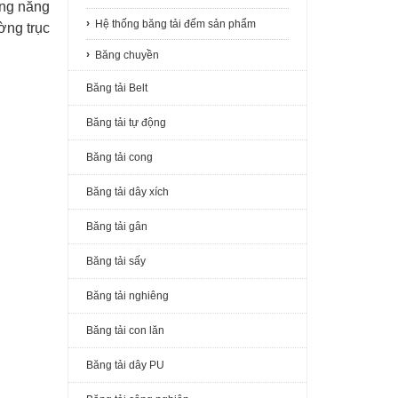
ăng năng
Hệ thống băng tải đếm sản phẩm
ường trục
Băng chuyền
Băng tải Belt
Băng tải tự động
Băng tải cong
Băng tải dây xích
Băng tải gân
Băng tải sấy
Băng tải nghiêng
Băng tải con lăn
Băng tải dây PU