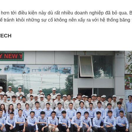
 hơn tới điều kiện này dù rất nhiều doanh nghiệp đã bỏ qua. 
để tránh khỏi những sự cố không nên xẩy ra với hệ thống băng t
TECH