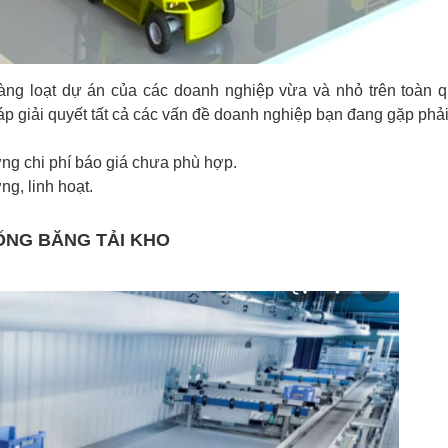
àng loạt dự án của các doanh nghiệp vừa và nhỏ trên toàn 
háp giải quyết tất cả các vấn đề doanh nghiệp bạn đang gặp phải
ưng chi phí báo giá chưa phù hợp.
ng, linh hoạt.
ỐNG BĂNG TẢI KHO