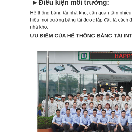
►
Điều kiện môi trường:
Hệ thống băng tải nhà kho, cần quan tâm nhiều
hiểu môi trường băng tải được lắp đặt, là cách 
nhà kho.
ƯU ĐIỂM CỦA HỆ THỐNG BĂNG TẢI IN