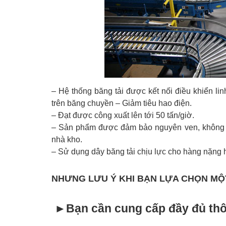
– Hệ thống băng tải được kết nối điều khiển l
trên băng chuyền – Giảm tiêu hao điện.
– Đạt được công xuất lên tới 50 tấn/giờ.
– Sản phẩm được đảm bảo nguyên ven, không rác
nhà kho.
– Sử dụng dây băng tải chịu lực cho hàng nặng
NHƯNG LƯU Ý KHI BẠN LỰA CHỌN MỘ
►
Bạn cần cung cấp đầy đủ thô