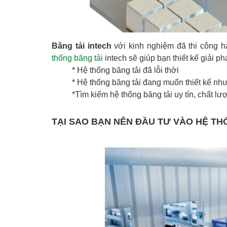
Băng tải intech
với kinh nghiệm đã thi công h
thống băng tải
intech sẽ giúp bạn thiết kế giải p
* Hệ thống băng tải đã lỗi thời
* Hệ thống băng tải đang muốn thiết kế nh
*Tìm kiếm hệ thống băng tải uy tín, chất lượ
TẠI SAO BẠN NÊN ĐẦU TƯ VÀO HỆ TH