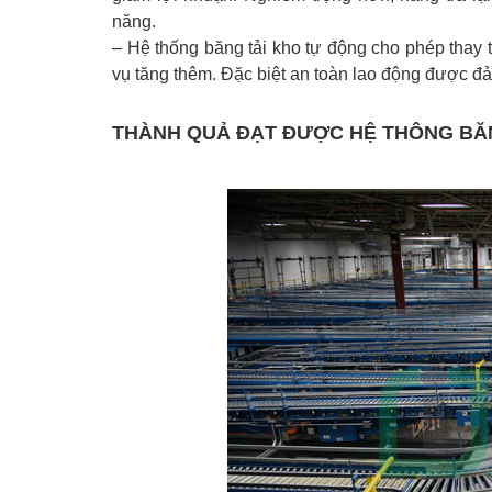
năng.
– Hệ thống băng tải kho tự động cho phép thay th
vụ tăng thêm. Đặc biệt an toàn lao động được đả
THÀNH QUẢ ĐẠT ĐƯỢC HỆ THÔNG BĂN