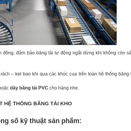
inh động, đảm bảo băng tải tự động ngắt dừng khi không còn 
h – kẹt bao khi qua các khúc cua trên toàn hệ thống băng t
 hoặc
dây băng tải PVC
cho hàng nhẹ.
T HỆ THỐNG BĂNG TẢI KHO
ng số kỹ thuật sản phẩm: