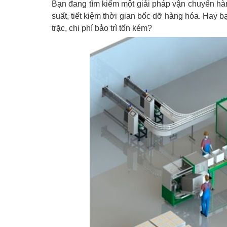
Bạn đang tìm kiếm một giải pháp vận chuyển hàn
suất, tiết kiệm thời gian bốc dỡ hàng hóa. Hay
trặc, chi phí bảo trì tốn kém?