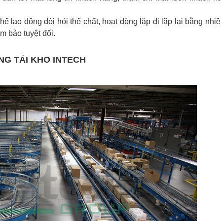
ế lao động đòi hỏi thể chất, hoạt động lặp đi lặp lại bằng nhi
m bảo tuyệt đối.
G TẢI KHO INTECH