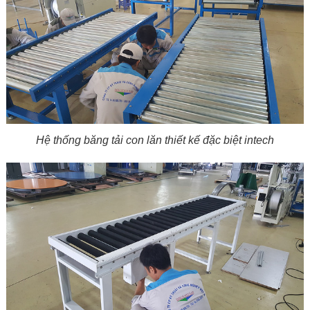
Hệ thống băng tải con lăn thiết kế đặc biệt intech