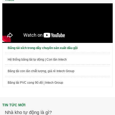
Băng tải xích trong dây chuyền sản xuất dầu gội
Hệ thống băng tải tự động | Con lăn Intech
Băng tải con lăn chất lượng, giá rẻ Intech Group
Băng tải PVC cong 90 độ | Intech Group
Giới thiệu về Intech Group
TIN TỨC MỚI
Tiệc tất niên 2017 Intech Việt Nam
Nhà kho tự động là gì?