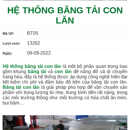
HỆ THỐNG BĂNG TẢI CON
LĂN
BT05
Mã SP:
13282
Lượt xem:
09-09-2022
Ngày:
Hệ thống băng tải con lăn
là một bộ phận quan trọng bao
gồm khung
băng tải
và
con lăn
để nâng đỡ và di chuyển
hàng hóa, đây là hệ thống được áp dụng công nghệ hiện đại
tiết kiệm chi phí và đảm bảo độ bền của băng tải con lăn.
Băng tải con lăn
là giải pháp phù hợp để vận chuyển sản
phẩm với trọng lượng từ nhẹ, trung bình đến rất nặng, trong
các môi trường thông như môi trường có hóa chất ăn mòn,
bụi bặm…