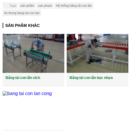
Tags
sản phẩm
san pham
Hệ thống băng tải con lăn
he thong bang tai con lan
SẢN PHẨM KHÁC
Băng tải con lăn xích
Băng tải con lăn bọc nhựa