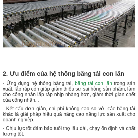
2. Ưu điểm của hệ thống băng tải con lăn
- Ứng dụng hệ thống băng tải,
băng tải con lăn
trong sản
xuất, lắp ráp còn giúp giảm thiểu sự sai hỏng sản phẩm, làm
cho công nhân lắp ráp nhịp nhàng hơn, giảm thời gian chết
của công nhân...
- Kết cấu đơn giản, chi phí không cao so với các băng tải
khác là giải pháp hiệu quả nâng cao năng lực sản xuất cho
doanh nghiệp.
- Chịu lực tốt đảm bảo tuổi thọ lâu dài, chạy ổn định và chất
lượng tốt.