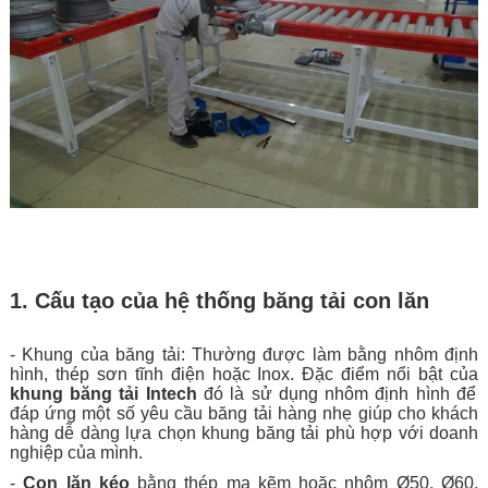
1. Cấu tạo của hệ thống băng tải con lăn
- Khung của băng tải: Thường được làm bằng nhôm định
hình, thép sơn tĩnh điện hoặc Inox. Đặc điểm nổi bật của
khung băng tải Intech
đó là sử dụng nhôm định hình để
đáp ứng một số yêu cầu băng tải hàng nhẹ giúp cho khách
hàng dễ dàng lựa chọn khung băng tải phù hợp với doanh
nghiệp của mình.
-
Con lăn kéo
bằng thép mạ kẽm hoặc nhôm Ø50, Ø60,