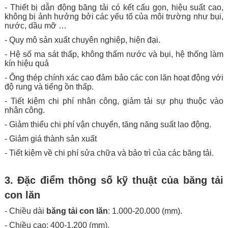
- Thiết bị dẫn động băng tải có kết cấu gọn, hiệu suất cao,
không bị ảnh hưởng bởi các yếu tố của môi trường như bụi,
nước, dầu mỡ …
- Quy mô sản xuất chuyên nghiệp, hiện đại.
- Hệ số ma sát thấp, không thấm nước và bụi, hệ thống làm
kín hiệu quả
- Ống thép chính xác cao đảm bảo các con lăn hoạt động với
độ rung và tiếng ồn thấp.
- Tiết kiệm chi phí nhân công, giảm tải sự phụ thuộc vào
nhân công.
- Giảm thiểu chi phí vận chuyển, tăng năng suất lao động.
- Giảm giá thành sản xuất
- Tiết kiệm về chi phí sửa chữa và bảo trì của các băng tải.
3. Đặc điểm thông số kỹ thuật của băng tải
con lăn
- Chiều dài
băng tải con lăn
: 1.000-20.000 (mm).
- Chiều cao: 400-1.200 (mm).