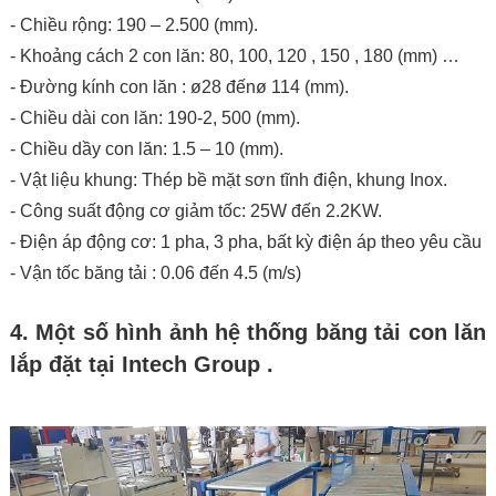
- Chiều rộng: 190 – 2.500 (mm).
- Khoảng cách 2 con lăn: 80, 100, 120 , 150 , 180 (mm) …
- Đường kính con lăn : ø28 đếnø 114 (mm).
- Chiều dài con lăn: 190-2, 500 (mm).
- Chiều dầy con lăn: 1.5 – 10 (mm).
- Vật liệu khung: Thép bề mặt sơn tĩnh điện, khung Inox.
- Công suất động cơ giảm tốc: 25W đến 2.2KW.
- Điện áp động cơ: 1 pha, 3 pha, bất kỳ điện áp theo yêu cầu
- Vận tốc băng tải : 0.06 đến 4.5 (m/s)
4. Một số hình ảnh hệ thống băng tải con lăn
lắp đặt tại Intech Group .