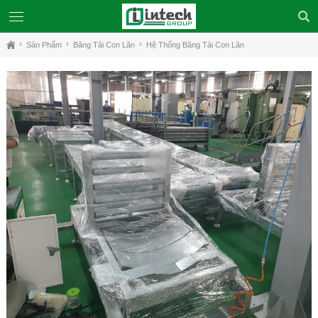
Sản Phẩm
Băng Tải Con Lăn
Hệ Thống Băng Tải Con Lăn