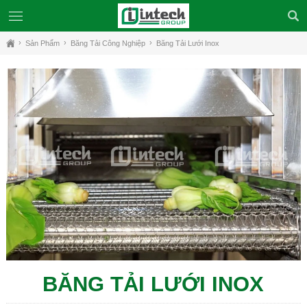
Sản Phẩm
Băng Tải Công Nghiệp
Băng Tải Lưới Inox
BĂNG TẢI LƯỚI INOX