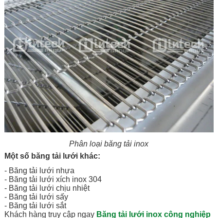
Phân loại băng tải inox
Một số băng tải lưới khác:
- Băng tải lưới nhựa
- Băng tải lưới xích inox 304
- Băng tải lưới chịu nhiệt
- Băng tải lưới sấy
- Băng tải lưới sắt
Khách hàng truy cập ngay
Băng tải lưới inox công nghiệp