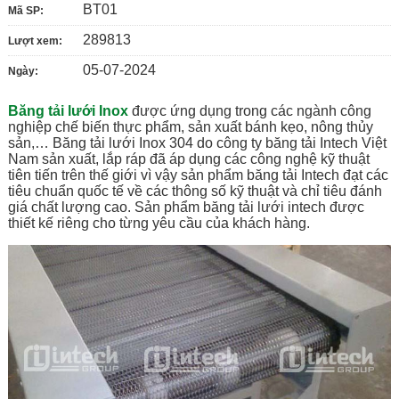
BT01
Mã SP:
289813
Lượt xem:
05-07-2024
Ngày:
Băng tải lưới Inox
được ứng dụng trong các ngành công
nghiệp chế biến thực phẩm, sản xuất bánh kẹo, nông thủy
sản,… Băng tải lưới Inox 304 do công ty băng tải Intech Việt
Nam sản xuất, lắp ráp đã áp dụng các công nghệ kỹ thuật
tiên tiến trên thế giới vì vậy sản phẩm băng tải Intech đạt các
tiêu chuẩn quốc tế về các thông số kỹ thuật và chỉ tiêu đánh
giá chất lượng cao. Sản phẩm băng tải lưới intech được
thiết kế riêng cho từng yêu cầu của khách hàng.