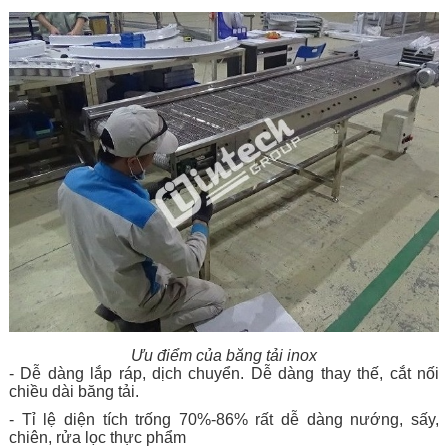
Ưu điểm của băng tải inox
- Dễ dàng lắp ráp, dịch chuyển. Dễ dàng thay thế, cắt nối
chiều dài băng tải.
- Tỉ lệ diện tích trống 70%-86% rất dễ dàng nướng, sấy,
chiên, rửa lọc thực phẩm