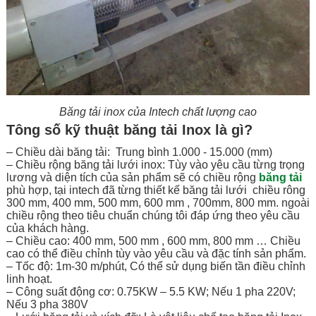
Băng tải inox của Intech chất lượng cao
Tông số kỹ thuật băng tải Inox là gì?
– Chiều dài băng tải: Trung bình 1.000 - 15.000 (mm)
– Chiều rộng băng tải lưới inox: Tùy vào yêu cầu từng trọng
lương và diện tích của sản phẩm sẽ có chiều rộng
băng tải
phù hợp, tại intech đã từng thiết kế băng tải lưới chiều rông
300 mm, 400 mm, 500 mm, 600 mm , 700mm, 800 mm. ngoài
chiều rộng theo tiêu chuẩn chúng tôi đáp ứng theo yêu cầu
của khách hàng.
– Chiều cao: 400 mm, 500 mm , 600 mm, 800 mm … Chiều
cao có thể điều chỉnh tùy vào yêu cầu và đặc tính sản phẩm.
– Tốc độ: 1m-30 m/phút, Có thể sử dụng biến tần điều chỉnh
linh hoạt.
– Công suất động cơ: 0.75KW – 5.5 KW; Nếu 1 pha 220V;
Nếu 3 pha 380V