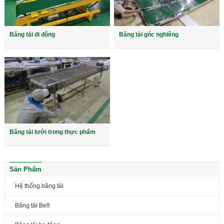
Băng tải di động
Băng tải góc nghiêng
Băng tải lưới trong thực phẩm
Sản Phẩm
Hệ thống băng tải
Băng tải Belt