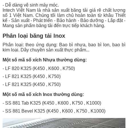
- Dễ dàng vệ sinh máy móc.
Intech Việt Nam là nhà sản xuất băng tải giá rẽ chất lượng
số 1 Việt Nam. Chúng tối làm chủ hoàn toàn từ khâu Thiết
kế - Sản xuất - Phát triển - Bảo hành - Bảo dưỡng - Lắp đặt -
Mang sản phẩm băng tải đến trực tiếp khách hàng.
Phân loại băng tải Inox
Phân loại: theo ứng dụng: Bao bì nhựa, bao bì lon, bao bì
kim loại. Dây chuyền sản xuất thực phẩm...
Một số mã số xích Nhựa thường dùng:
- LF 820 K325 (K450 , K600 , K750)
- LF 821 K325 (K450 , K750)
- LF 821 K325 (K450 , K750)
Một số mã số xích Inox thường dùng:
- SS 881 Tab K325 (K450 , K600 , K750 , K1000)
- SS 881 Bevel K325 (K450 , K600 , K750 , K1000)