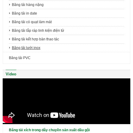
Băng tải hàng nặng
Băng tải in date
Băng tải có quạt làm mát
Băng tải lắp ráp linh kiện điện tử
Băng tải kết hợp bàn thao tác
Băng tải lưới inox
Băng tải PVC
Video
Băng tải xích trong dây chuyền sản xuất dầu gội