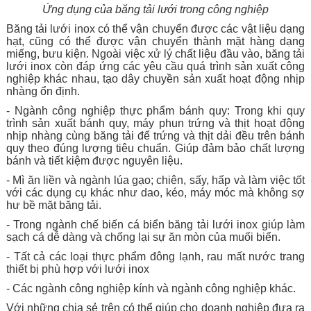
Ứng dụng của băng tải lưới trong công nghiệp
Băng tải lưới inox có thể vận chuyển được các vật liệu dạng
hạt, cũng có thể được vận chuyển thành mặt hàng dạng
miếng, bưu kiện. Ngoài việc xử lý chất liệu đầu vào, băng tải
lưới inox còn đáp ứng các yêu cầu quá trình sản xuất công
nghiệp khác nhau, tạo dây chuyền sản xuất hoạt động nhịp
nhàng ổn định.
- Ngành công nghiệp thực phẩm bánh quy: Trong khi quy
trình sản xuất bánh quy, máy phun trứng và thịt hoạt động
nhịp nhàng cùng băng tải để trứng và thịt dải đều trên bánh
quy theo đúng lượng tiêu chuẩn. Giúp đảm bảo chất lượng
bánh và tiết kiệm được nguyên liệu.
- Mì ăn liền và ngành lúa gạo; chiên, sấy, hấp và làm việc tốt
với các dụng cụ khác như dao, kéo, máy móc mà không sợ
hư bề mặt băng tải.
- Trong ngành chế biến cá biển băng tải lưới inox giúp làm
sạch cá dễ dàng và chống lại sự ăn mòn của muối biển.
- Tất cả các loại thực phẩm đông lạnh, rau mất nước trang
thiết bị phù hợp với lưới inox
- Các ngành công nghiệp kính và ngành công nghiệp khác.
Với những chia sẻ trên có thể giúp cho doanh nghiệp đưa ra