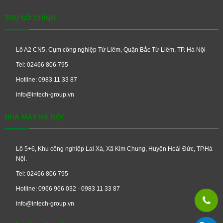
TRỤ SỞ CHÍNH
Lô A2 CN5, Cụm công nghiệp Từ Liêm, Quận Bắc Từ Liêm, TP. Hà Nội
Tel: 02466 806 795
Hotline: 0983 11 33 87
info@intech-group.vn
NHÀ MÁY HÀ NỘI
Lô 5+6, Khu công nghiệp Lai Xá, Xã Kim Chung, Huyện Hoài Đức, TP.Hà
Nội.
Tel: 02466 806 795
Hotline: 0966 966 032 - 0983 11 33 87
info@intech-group.vn