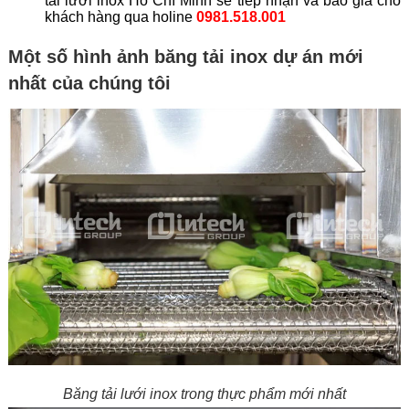
tải lưới inox Hồ Chí Minh sẽ tiếp nhận và báo giá cho
khách hàng qua holine
0981.518.001
Một số hình ảnh băng tải inox dự án mới
nhất của chúng tôi
Băng tải lưới inox trong thực phẩm mới nhất